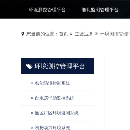
环境测控管理平台
能耗监测管理平台
您当前的位置：
首页
主营业务
环境测控管理
环境测控管理平台
智能防汛控制系统
配电房辅助监控系统
园区厂区环境监测系统
机房动力环境系统