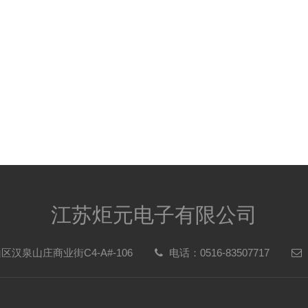
江苏炬元电子有限公司
汉泉山庄商业街C4-A#-106
电话：0516-83507717