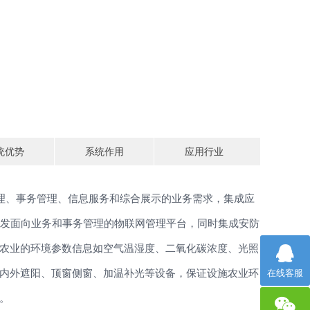
统优势
系统作用
应用行业
理、事务管理、信息服务和综合展示的业务需求，集成应
开发面向业务和事务管理的物联网管理平台，同时集成安防
农业的环境参数信息如空气温湿度、二氧化碳浓度、光照
在线客服
内外遮阳、顶窗侧窗、加温补光等设备，保证设施农业环
。