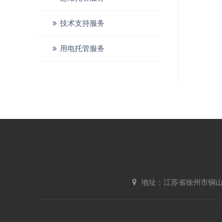
技术支持服务
用电托管服务
地址：江苏省徐州市铜山区