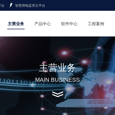
平台
智慧用电监管云平台
主营业务
产品中心
软件中心
工程案例
主营业务
MAIN BUSINESS