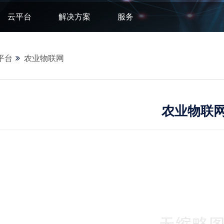
云平台
解决方案
服务
平台
农业物联网
农业物联