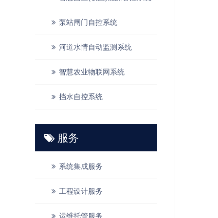
泵站闸门自控系统
河道水情自动监测系统
智慧农业物联网系统
挡水自控系统
服务
系统集成服务
工程设计服务
运维托管服务