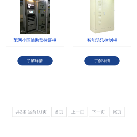
配网小区辅助监控屏柜
智能防汛控制柜
了解详情
了解详情
共2条 当前1/1页
首页
上一页
下一页
尾页