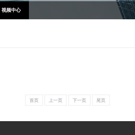
视频中心
首页
上一页
下一页
尾页