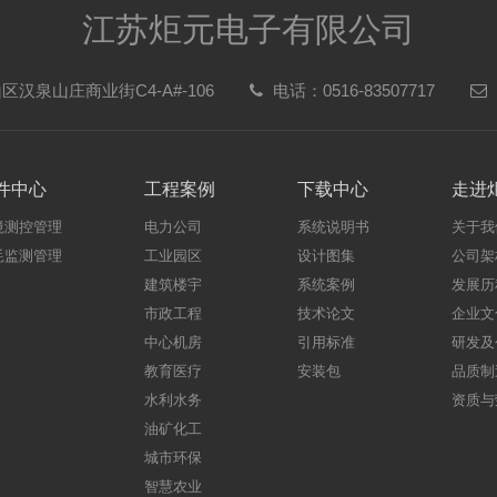
江苏炬元电子有限公司
汉泉山庄商业街C4-A#-106
电话：0516-83507717
件中心
工程案例
下载中心
走进
境测控管理
电力公司
系统说明书
关于我
耗监测管理
工业园区
设计图集
公司架
建筑楼宇
系统案例
发展历
市政工程
技术论文
企业文
中心机房
引用标准
研发及
教育医疗
安装包
品质制
水利水务
资质与
油矿化工
城市环保
智慧农业