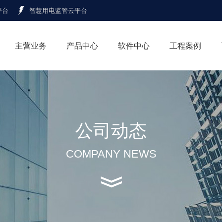
平台
智慧用电监管云平台
主营业务
产品中心
软件中心
工程案例
公司动态
COMPANY NEWS